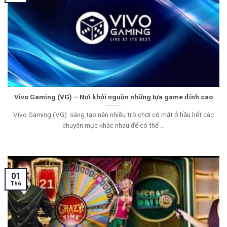
Vivo Gaming (VG) – Nơi khởi nguồn những tựa game đỉnh cao
Vivo Gaming (VG) sáng tạo nên nhiều trò chơi có mặt ở hầu hết các
chuyên mục khác nhau để có thể ...
01
Th6