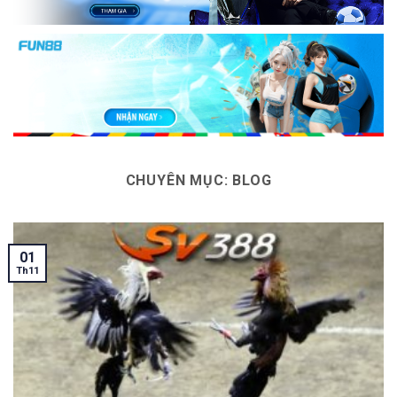
CHUYÊN MỤC:
BLOG
01
Th11