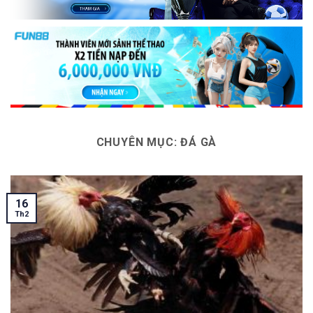
CHUYÊN MỤC:
ĐÁ GÀ
16
Th2