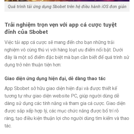
Quá trình tải ứng dụng Sbobet trên hệ điều hành iOS đơn giản
Trải nghiệm trọn vẹn với app cá cược tuyệt
đỉnh của Sbobet
Việc tải app cá cược sẽ mang đến cho bạn những trải
nghiệm vô cùng thú vị với hàng loạt ưu điểm nổi bật. Dưới
đây là một số điểm đặc biệt mà bạn cần biết để quá trình sử
dụng trở nên thuận tiện hơn:
Giao diện ứng dụng hiện đại, dễ dàng thao tác
App Sbobet sở hữu giao diện hiện đại và được thiết kế
tương tự như giao diện website PC, giúp người dùng dễ
dàng sử dụng các tính năng và tham gia cá cược. Giao diện
được sắp xếp hợp lý, các mục chức năng được bố trí rõ
ràng, tạo điều kiện thuận lợi cho người dùng tìm kiếm và thao
tác.