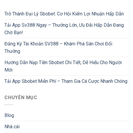
Trở Thành Đại Lý Sbobet: Cơ Hội Kiếm Lợi Nhuận Hấp Dẫn
Tải App Sv388 Ngay – Thưởng Lớn, Ưu Đãi Hấp Dẫn Đang
Chờ Bạn!
Đăng Ký Tài Khoản SV388 – Khám Phá Sân Chơi Đổi
Thưởng
Hướng Dẫn Nạp Tiền Sbobet Chi Tiết, Dễ Hiểu Cho Người
Mới
Tải App Sbobet Miễn Phí – Tham Gia Cá Cược Nhanh Chóng
CHUYÊN MỤC
Blog
Nhà cái