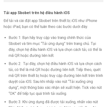
Tải app Sbobet trên hệ điều hành iOS
Để tải và cài đặt app Sbobet trên thiết bị iOS như iPhone
hoặc iPad, bạn có thể tuân theo các bước dưới đây.
Bước 1: Bạn hãy truy cập vào trang chính thức của
Sbobet và tìm mục “Tải ứng dụng” trên trang chủ. Tại
đây, chọn hệ điều hành iOS và lựa chọn cách tải, có thể là
mã QR hoặc đường liên kết.
Bước 2: Tại đây, chọn hệ điều hành iOS và lựa chọn cách
tải, có thể là mã QR hoặc đường liên kết. Tiếp theo, quét
mã QR trên thiết bị hoặc truy cập đường liên kết trên trình
duyệt của iOS. Sau khi nhấp vào nút “Tải xuống ứng
dụng”, một thông báo xác nhận sẽ xuất hiện. Tick vào nút
“OK” để tiếp tục quá trình tải xuống.
Bước 3: Khi ứng dụng đã được tải xuống, nhấn vào nút