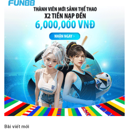
Bài viết mới