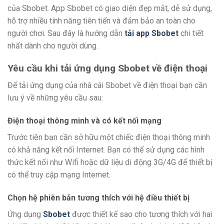
của Sbobet. App Sbobet có giao diện đẹp mắt, dễ sử dụng,
hỗ trợ nhiều tính năng tiên tiến và đảm bảo an toàn cho
người chơi. Sau đây là hướng dẫn
tải app Sbobet
chi tiết
nhất dành cho người dùng.
Yêu cầu khi tải ứng dụng Sbobet về điện thoại
Để tải ứng dụng của nhà cái Sbobet về điện thoại bạn cần
lưu ý về những yêu cầu sau:
Điện thoại thông minh và có kết nối mạng
Trước tiên bạn cần sở hữu một chiếc điện thoại thông minh
có khả năng kết nối Internet. Bạn có thể sử dụng các hình
thức kết nối như Wifi hoặc dữ liệu di động 3G/4G để thiết bị
có thể truy cập mạng Internet.
Chọn hệ phiên bản tương thích với hệ điều thiết bị
Ứng dụng
Sbobet
được thiết kế sao cho tương thích với hai