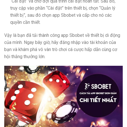
“Cài đặt” và chờ đợi quá trình cài đặt hoàn tất. Sau đó,
truy cập vào phần “Cài đặt” trên thiết bị, chọn “Quản lý
thiết bị”, sau đó chọn app Sbobet và cấp cho nó các
quyền cần thiết.
Vậy là bạn đã tải thành công app Sbobet về thiết bị di động
của mình. Ngay bây giờ, hãy đăng nhập vào tài khoản của
bạn và khám phá vô vàn trò chơi cá cược hấp dẫn cùng cơ
hội thắng thưởng lớn.