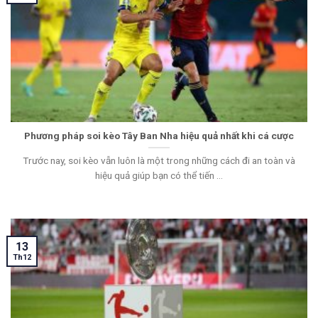
Phương pháp soi kèo Tây Ban Nha hiệu quả nhất khi cá cược
Trước nay, soi kèo vẫn luôn là một trong những cách đi an toàn và
hiệu quả giúp bạn có thể tiến ...
13
Th12