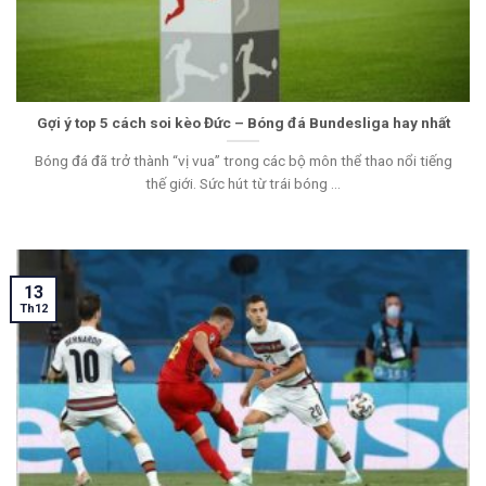
Gợi ý top 5 cách soi kèo Đức – Bóng đá Bundesliga hay nhất
Bóng đá đã trở thành “vị vua” trong các bộ môn thể thao nổi tiếng
thế giới. Sức hút từ trái bóng ...
13
Th12