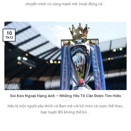
chuyển mình vô cùng mạnh mẽ. Hoạt động cá ...
10
Th12
Soi Kèo Ngoại Hạng Anh – Những Yếu Tố Cần Được Tìm Hiểu
Nếu là một người yêu thích và đam mê với bộ môn cá cược thể thao,
bạn tuyệt đối không thể bỏ ...