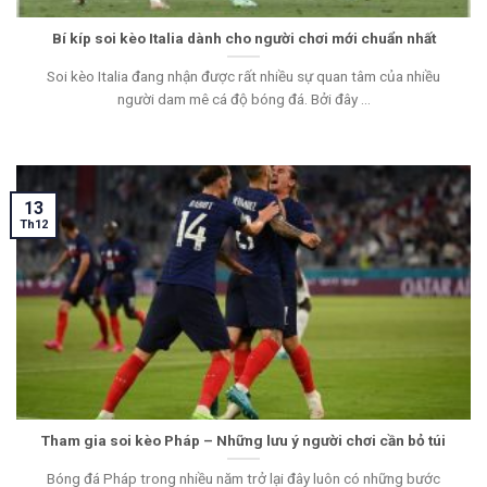
Bí kíp soi kèo Italia dành cho người chơi mới chuẩn nhất
Soi kèo Italia đang nhận được rất nhiều sự quan tâm của nhiều
người dam mê cá độ bóng đá. Bởi đây ...
13
Th12
Tham gia soi kèo Pháp – Những lưu ý người chơi cần bỏ túi
Bóng đá Pháp trong nhiều năm trở lại đây luôn có những bước