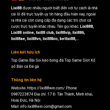
Lixi88
được nhiều người biết đến với tư cách là nhà
cái lô đề trực tuyến uy tín hàng đầu hiện nay, ngoài
ra nhà cái còn cung cấp đa dạng các trò chơi cá
cược trực tuyến khác nhau.
Tên gọi khác:
Lixi888,
Lixi88 online, lixi88 club, lixi88vip, lixi886,
lixi88ae, lixi88vn, lixi88bio, betlixi88,...
Liên kết hữu ích
Top Game Bài
Soi kèo bóng đá
Top Game Slot
Xổ
số
Bắn cá
Đá gà
Thông tin liên hệ
Website:
https://lixi88win.com/
Phone:
0987223874
Địa chỉ: 17 Đ. Tân Thành, Minh khai,
Hoài Đức, Hà Nội
Mail:
info.lixi88win.com@gmail.com