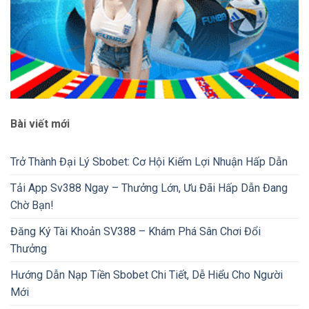
Bài viết mới
Trở Thành Đại Lý Sbobet: Cơ Hội Kiếm Lợi Nhuận Hấp Dẫn
Tải App Sv388 Ngay – Thưởng Lớn, Ưu Đãi Hấp Dẫn Đang
Chờ Bạn!
Đăng Ký Tài Khoản SV388 – Khám Phá Sân Chơi Đổi
Thưởng
Hướng Dẫn Nạp Tiền Sbobet Chi Tiết, Dễ Hiểu Cho Người
Mới