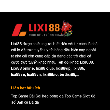
Lixi88
được nhiều người biết đến với tư cách là nhà
cái lô đề trực tuyến uy tín hàng đầu hiện nay, ngoài
ra nhà cái còn cung cấp đa dạng các trò chơi cá
cược trực tuyến khác nhau.
Tên gọi khác:
Lixi888,
Lixi88 online, lixi88 club, lixi88vip, lixi886,
lixi88ae, lixi88vn, lixi88bio, betlixi88,...
Liên kết hữu ích
Top Game Bài
Soi kèo bóng đá
Top Game Slot
Xổ
số
Bắn cá
Đá gà