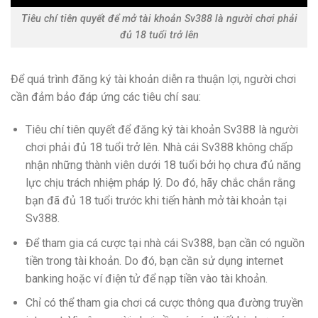
Tiêu chí tiên quyết để mở tài khoản Sv388 là người chơi phải
đủ 18 tuổi trở lên
Để quá trình đăng ký tài khoản diễn ra thuận lợi, người chơi
cần đảm bảo đáp ứng các tiêu chí sau:
Tiêu chí tiên quyết để đăng ký tài khoản Sv388 là người
chơi phải đủ 18 tuổi trở lên. Nhà cái Sv388 không chấp
nhận những thành viên dưới 18 tuổi bởi họ chưa đủ năng
lực chịu trách nhiệm pháp lý. Do đó, hãy chắc chắn rằng
bạn đã đủ 18 tuổi trước khi tiến hành mở tài khoản tại
Sv388.
Để tham gia cá cược tại nhà cái Sv388, bạn cần có nguồn
tiền trong tài khoản. Do đó, bạn cần sử dụng internet
banking hoặc ví điện tử để nạp tiền vào tài khoản.
Chỉ có thể tham gia chơi cá cược thông qua đường truyền