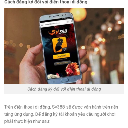
Cách đăng ký đối với điện thoại di động
Cách đăng ký đối với điện thoại di động
Trên điện thoại di động, Sv388 sẽ được vận hành trên nền
tảng ứng dụng. Để đăng ký tài khoản yêu cầu người chơi
phải thực hiện như sau: