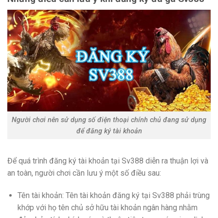
Người chơi nên sử dụng số điện thoại chính chủ đang sử dụng
để đăng ký tài khoản
Để quá trình đăng ký tài khoản tại Sv388 diễn ra thuận lợi và
an toàn, người chơi cần lưu ý một số điều sau:
Tên tài khoản: Tên tài khoản đăng ký tại Sv388 phải trùng
khớp với họ tên chủ sở hữu tài khoản ngân hàng nhằm