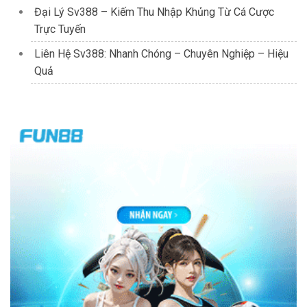
Đại Lý Sv388 – Kiếm Thu Nhập Khủng Từ Cá Cược
Trực Tuyến
Liên Hệ Sv388: Nhanh Chóng – Chuyên Nghiệp – Hiệu
Quả