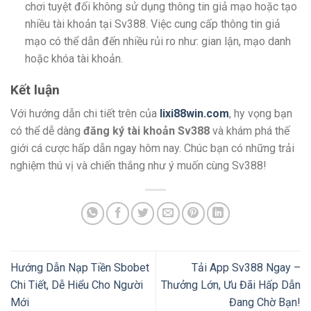
chơi tuyệt đối không sử dụng thông tin giả mạo hoặc tạo
nhiều tài khoản tại Sv388. Việc cung cấp thông tin giả
mạo có thể dẫn đến nhiều rủi ro như: gian lận, mạo danh
hoặc khóa tài khoản.
Kết luận
Với hướng dẫn chi tiết trên của
lixi88win.com
, hy vọng bạn
có thể dễ dàng
đăng ký tài khoản Sv388
và khám phá thế
giới cá cược hấp dẫn ngay hôm nay. Chúc bạn có những trải
nghiệm thú vị và chiến thắng như ý muốn cùng Sv388!
Hướng Dẫn Nạp Tiền Sbobet
Tải App Sv388 Ngay –
Chi Tiết, Dễ Hiểu Cho Người
Thưởng Lớn, Ưu Đãi Hấp Dẫn
Mới
Đang Chờ Bạn!