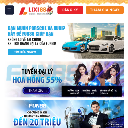
Skip
to
ĐĂNG KÝ
THAM GIA NGAY
content