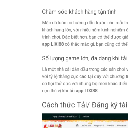
Chăm sóc khách hàng tận tình
Mặc dù luôn có hướng dẫn trước cho mỗi tr
khách hàng lớn, với nhiều năm kinh nghiệm 
trình chơi. Đặc biệt hơn, bạn có thể được g
app LIXI88
có thắc mắc gì, bạn cũng có thể 
Số lượng game lớn, đa dạng khi tả
Là một nhà cái dẫn đầu trong các sân chơi v
với tỷ lệ thắng cực cao tại đây với chương 
cơ hội thử sức với những bộ môn khác điển h
cực thú vị khi
tải app LIXI88.
Cách thức Tải/ Đăng ký tà