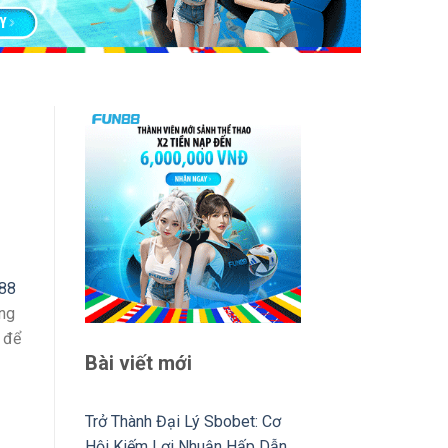
I88
ững
 để
Bài viết mới
Trở Thành Đại Lý Sbobet: Cơ
Hội Kiếm Lợi Nhuận Hấp Dẫn