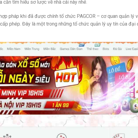
a cần tìm hiểu sơ lược về nhà cái này nhé.
 hợp pháp khi đã được chính tổ chức PAGCOR – cơ quan quản lý 
 cấp phép. Đây là một trong những tổ chức quản lý uy tín của đại