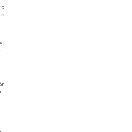
nhọ
nh.
ựa
o
iên
a