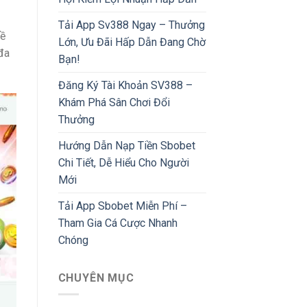
Tải App Sv388 Ngay – Thưởng
về
Lớn, Ưu Đãi Hấp Dẫn Đang Chờ
 đa
Bạn!
Đăng Ký Tài Khoản SV388 –
Khám Phá Sân Chơi Đổi
Thưởng
Hướng Dẫn Nạp Tiền Sbobet
Chi Tiết, Dễ Hiểu Cho Người
Mới
Tải App Sbobet Miễn Phí –
Tham Gia Cá Cược Nhanh
Chóng
CHUYÊN MỤC