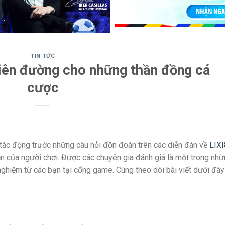
TIN TỨC
hiên đường cho những thần đồng cá
cược
 tác động trước những câu hỏi đồn đoán trên các diễn đàn về
LIX
tiền của người chơi. Được các chuyên gia đánh giá là một trong nh
nghiệm từ các bạn tại cổng game. Cùng theo dõi bài viết dưới đây