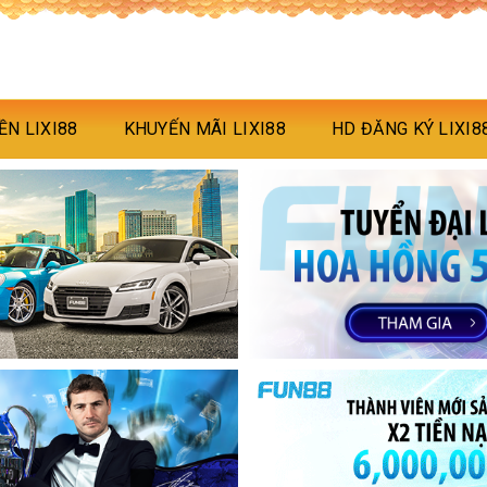
ỀN LIXI88
KHUYẾN MÃI LIXI88
HD ĐĂNG KÝ LIXI8