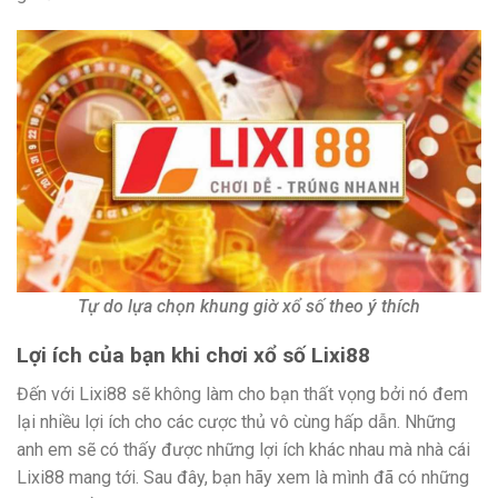
Tự do lựa chọn khung giờ xổ số theo ý thích
Lợi ích của bạn khi chơi xổ số Lixi88
Đến với Lixi88 sẽ không làm cho bạn thất vọng bởi nó đem
lại nhiều lợi ích cho các cược thủ vô cùng hấp dẫn. Những
anh em sẽ có thấy được những lợi ích khác nhau mà nhà cái
Lixi88 mang tới. Sau đây, bạn hãy xem là mình đã có những