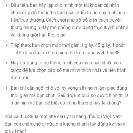
Đầu tiên, bạn hãy lập cho mình một tài khoản cá nhân
chứa đầy đủ thông tin tránh sai ra lỗi trong quá trình nạp
tiền/trao thưởng. Cách chơi như xổ số kiến thích truyền
thống nhưng ở đây mô phỏng dưới dạng trực tuyến online
và không giới hạn thời gian.
Tiếp theo, bạn chọn mốc thời gian 1 giây, 45 giây, 1 phút,
…. để xổ số tại ô xổ số siêu tốc trên trang web Lixi88.
Hãy sử dụng trí óc thông minh của mình sau nhiều ván
cược để lựa chọn cặp số mà mình thích nhất và tiến hành
đặt cược.
Bạn chỉ cần ngồi chờ với hy vọng sẽ nhanh làm giàu đúng
thời gian mà bạn chọn. Sau đó, kết quả sẽ được hiển thị ra
màn hình và bạn sẽ biết có trúng thưởng hay là không?
Nhà cái Lixi88 là một nhà cái uy tín hàng đầu tại Việt Nam.
Bạn còn chần chờ gì nữa mà không nhanh tay đăng ký tham
gia đi nào!