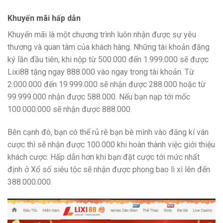
Khuyến mãi hấp dẫn
Khuyến mãi là một chương trình luôn nhận được sự yêu
thương và quan tâm của khách hàng. Những tài khoản đăng
ký lần đầu tiên, khi nộp từ 500.000 đến 1.999.000 sẽ được
Lixi88 tặng ngay 888.000 vào ngay trong tài khoản. Từ
2.000.000 đến 19.999.000 sẽ nhận được 288.000 hoặc từ
99.999.000 nhận được 588.000. Nếu bạn nạp tới mốc
100.000.000 sẽ nhận được 888.000.
Bên cạnh đó, bạn có thể rủ rê bạn bè mình vào đăng kí ván
cược thì sẽ nhận được 100.000 khi hoàn thành việc giới thiệu
khách cược. Hấp dẫn hơn khi bạn đặt cược tới mức nhất
định ở Xổ số siêu tộc sẽ nhận được phong bao lì xì lên đến
388.000.000.