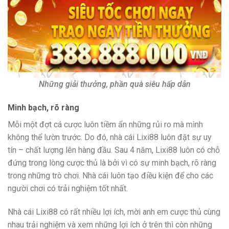
Những giải thưởng, phần quà siêu hấp dẫn
Minh bạch, rõ ràng
Mỗi một đợt cá cược luôn tiềm ẩn những rủi ro mà mình
không thể lườn trước. Do đó, nhà cái Lixi88 luôn đặt sự uy
tín – chất lượng lên hàng đầu. Sau 4 năm, Lixi88 luôn có chỗ
đứng trong lòng cược thủ là bởi vì có sự minh bạch, rõ ràng
trong những trò chơi. Nhà cái luôn tạo điều kiện để cho các
người chơi có trải nghiệm tốt nhất.
Nhà cái Lixi88 có rất nhiều lợi ích, mời anh em cược thủ cùng
nhau trải nghiệm và xem những lợi ích ở trên thì còn những