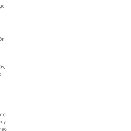
hục
còn
i
ây,
o.
 độ
ruy
theo