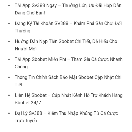
Tải App Sv388 Ngay – Thưởng Lớn, Ưu Đãi Hấp Dẫn
Đang Chờ Bạn!
Đăng Ký Tài Khoản SV388 – Khám Phá Sân Chơi Đổi
Thưởng
Hướng Dẫn Nạp Tiền Sbobet Chi Tiết, Dễ Hiểu Cho
Người Mới
Tải App Sbobet Miễn Phí – Tham Gia Cá Cược Nhanh
Chóng
Thông Tin Chính Sách Bảo Mật Sbobet Cập Nhật Chi
Tiết
Liên Hệ Sbobet – Cập Nhật Kênh Hỗ Trợ Khách Hàng
Sbobet 24/7
Đại Lý Sv388 – Kiếm Thu Nhập Khủng Từ Cá Cược
Trực Tuyến