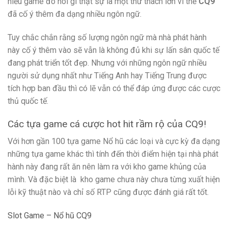
hiểu game đó nói gì thật sự là một thử thách lớn vì thế
CQ9
đã cố ý thêm đa dạng nhiều ngôn ngữ.
Tuy chắc chắn rằng số lượng ngôn ngữ mà nhà phát hành
này cố ý thêm vào sẽ vẫn là không đủ khi sự lấn sân quốc tế
đang phát triển tốt đẹp. Nhưng với những ngôn ngữ nhiều
người sử dụng nhất như Tiếng Anh hay Tiếng Trung được
tích hợp ban đầu thì có lẽ vẫn có thể đáp ứng được các cược
thủ quốc tế.
Các tựa game cá cược hot hit rầm rộ của CQ9!
Với hơn gần 100 tựa game Nổ hũ các loại và cực kỳ đa dạng
những tựa game khác thì tính đến thời điểm hiện tại nhà phát
hành này đang rất ăn nên làm ra với kho game khủng của
mình. Và đặc biệt là kho game chưa này chưa từng xuất hiện
lỗi kỹ thuật nào và chỉ số RTP cũng được đánh giá rất tốt.
Slot Game – Nổ hũ CQ9