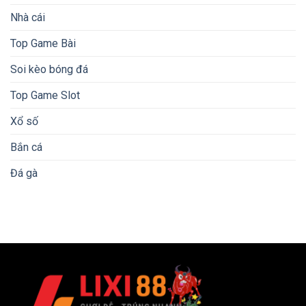
Nhà cái
Top Game Bài
Soi kèo bóng đá
Top Game Slot
Xổ số
Bắn cá
Đá gà