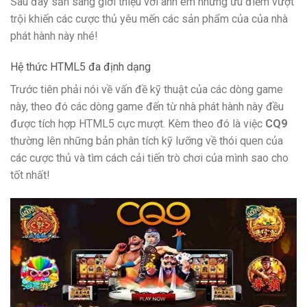
Sau đây sẵn sàng giới thiệu với anh em những ưu điểm vượt
trội khiến các cược thủ yêu mến các sản phẩm của của nhà
phát hành này
nhé!
Hệ thức HTML5 đa định dạng
Trước tiên phải nói về vấn đề kỹ thuật của các dòng game
này, theo đó các dòng game đến từ nhà phát hành này đều
được tích hợp HTML5 cực mượt. Kèm theo đó là việc
CQ9
thường lên những bản phân tích kỹ lưỡng về thói quen của
các cược thủ và tìm cách cải tiến trò chơi của mình sao cho
tốt nhất!