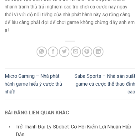
nhanh tranh thủ trải nghiệm các trò chơi cá cược này ngay
thôi vì với độ nổi tiếng của nhà phát hành này sợ rằng càng
để lâu càng phải đợi để chơi game không chừng đấy anh em
ạ!
Micro Gaming – Nhà phát
Saba Sports – Nhà sản xuất
hành game hiểu ý cược thủ
game cá cược thể thao đỉnh
nhất!
cao
BÀI ĐĂNG LIÊN QUAN KHÁC
Trở Thành Đại Lý Sbobet: Cơ Hội Kiếm Lợi Nhuận Hấp
Dẫn