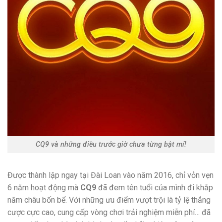
CQ9 và những điều trước giờ chưa từng bật mí!
Được thành lập ngay tại Đài Loan vào năm 2016, chỉ vỏn vẹn
6 năm hoạt động mà
CQ9
đã đem tên tuổi của mình đi khắp
năm châu bốn bể. Với những ưu điểm vượt trội là tỷ lệ thắng
cược cực cao, cung cấp vòng chơi trải nghiệm miễn phí… đã