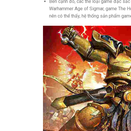
Bên cạnh đó, các thể loại game đặc sắc
Warhammer Age of Sigmar, game The Hor
nên có thể thấy, hệ thống sản phẩm ga