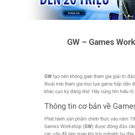
GW – Games Worksho
GW
tạo nên không gian tham gia giải trí đặ
thoải mái tham gia mọi tựa game hấp dẫn đồ
khác cực kỳ đáng nhớ. Hãy cùng tìm hiểu r
Thông tin cơ bản về Gam
Phát hành sản phẩm chính thức vào năm 197
Games Workshop (
GW
) được đông đảo các
các vấn đề liên quan khi trải nghiệm tại đây