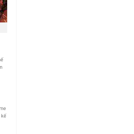
hế
ản
ame
 kế