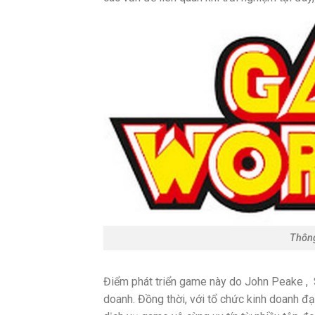
Thông
Điểm phát triển game này do
John Peake ,
doanh. Đồng thời, với tổ chức kinh doanh đ