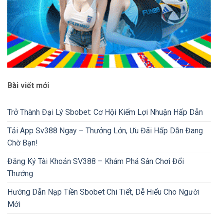
Bài viết mới
Trở Thành Đại Lý Sbobet: Cơ Hội Kiếm Lợi Nhuận Hấp Dẫn
Tải App Sv388 Ngay – Thưởng Lớn, Ưu Đãi Hấp Dẫn Đang
Chờ Bạn!
Đăng Ký Tài Khoản SV388 – Khám Phá Sân Chơi Đổi
Thưởng
Hướng Dẫn Nạp Tiền Sbobet Chi Tiết, Dễ Hiểu Cho Người
Mới