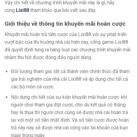
Vậy chi tiết về chương trình khuyến mãi này là gì, hãy
cùng
Lixi88
tham khảo qua bài viết sau đây.
Giới thiệu về thông tin khuyến mãi hoàn cược
Khuyến mãi hoàn trả tiền cược của Lixi88 với sự phát triển
vượt bậc của thị trường nhà cái hiện nay, cổng game Lixi88
đã quyết định tung ra hàng loạt các chương trình khuyến mãi
nhằm thu hút được đông đảo người dùng.
Đối tượng tham gia: tất cả thành viên chính thức đã tham
gia trải nghiệm của nhà cái Lixi88 và áp dụng cho tất cả
các bộ môn cá cược.
Nội dung chi tiết của sự kiện khuyến mãi hoàn cược: khi
người chơi tham gia đặt cược, cho dù kết quả có thắng
hay là thua thì người chơi cũng sẽ được nhà cái hoàn trả
lại với một số tiền nhất định. Và số tiền cược được hoàn
trả này này sẽ được nhà cái cộng vào tài khoản của bạn
ngay trong ngày.