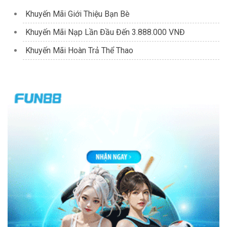
Khuyến Mãi Giới Thiệu Bạn Bè
Khuyến Mãi Nạp Lần Đầu Đến 3.888.000 VNĐ
Khuyến Mãi Hoàn Trả Thể Thao