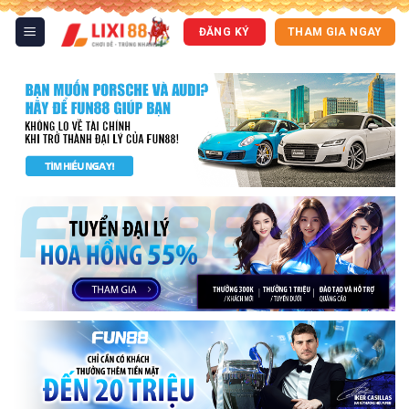
Skip
to
ĐĂNG KÝ
THAM GIA NGAY
content