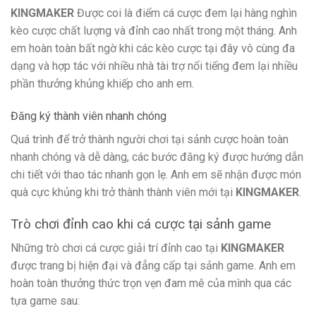
KINGMAKER
Được coi là điểm cá cược đem lại hàng nghìn
kèo cược chất lượng và đỉnh cao nhất trong một tháng. Anh
em hoàn toàn bất ngờ khi các kèo cược tại đây vô cùng đa
dạng và hợp tác với nhiều nhà tài trợ nổi tiếng đem lại nhiều
phần thưởng khủng khiếp cho anh em.
Đăng ký thành viên nhanh chóng
Quá trình để trở thành người chơi tại sảnh cược hoàn toàn
nhanh chóng và dễ dàng, các bước đăng ký được hướng dẫn
chi tiết với thao tác nhanh gọn lẹ. Anh em sẽ nhận được món
quà cực khủng khi trở thành thành viên mới tại
KINGMAKER
.
Trò chơi đỉnh cao khi cá cược tại sảnh game
Những trò chơi cá cược giải trí đỉnh cao tại
KINGMAKER
được trang bị hiện đại và đẳng cấp tại sảnh game. Anh em
hoàn toàn thưởng thức trọn vẹn đam mê của mình qua các
tựa game sau: