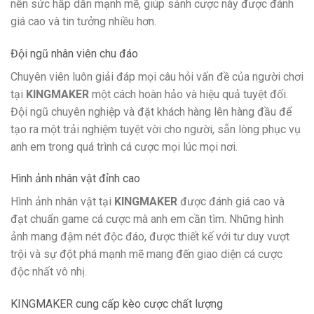
nên sức hấp dẫn mạnh mẽ, giúp sảnh cược này được đánh
giá cao và tin tưởng nhiều hơn.
Đội ngũ nhân viên chu đáo
Chuyên viên luôn giải đáp mọi câu hỏi vấn đề của người chơi
tại
KINGMAKER
một cách hoàn hảo và hiệu quả tuyệt đối.
Đội ngũ chuyên nghiệp và đặt khách hàng lên hàng đầu để
tạo ra một trải nghiệm tuyệt vời cho người, sẵn lòng phục vụ
anh em trong quá trình cá cược mọi lúc mọi nơi.
Hình ảnh nhân vật đỉnh cao
Hình ảnh nhân vật tại
KINGMAKER
được đánh giá cao và
đạt chuẩn game cá cược mà anh em cần tìm. Những hình
ảnh mang đậm nét độc đáo, được thiết kế với tư duy vượt
trội và sự đột phá mạnh mẽ mang đến giao diện cá cược
độc nhất vô nhị.
KINGMAKER cung cấp kèo cược chất lượng