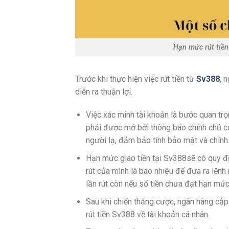
Hạn mức rút tiền
Trước khi thực hiện việc rút tiền từ
Sv388
, 
diễn ra thuận lợi.
Việc xác minh tài khoản là bước quan trọ
phải được mở bởi thông báo chính chủ của
người lạ, đảm bảo tính bảo mật và chính 
Hạn mức giao tiền tại Sv388sẽ có quy định
rút của mình là bao nhiêu để đưa ra lệnh 
lần rút còn nếu số tiền chưa đạt hạn mức 
Sau khi chiến thắng cược, ngân hàng cập
rút tiền Sv388 về tài khoản cá nhân.