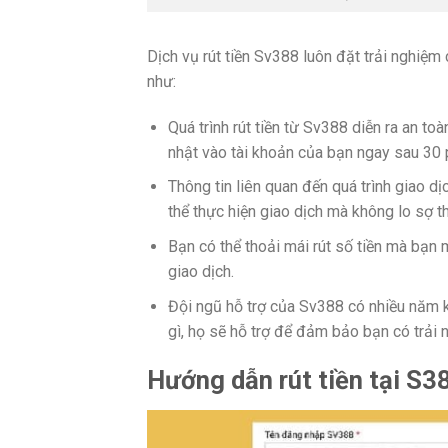
Dịch vụ rút tiền Sv388 luôn đặt trải nghiệm
như:
Quá trình rút tiền từ Sv388 diễn ra an to
nhật vào tài khoản của bạn ngay sau 30 
Thông tin liên quan đến quá trình giao 
thể thực hiện giao dịch mà không lo sợ th
Bạn có thể thoải mái rút số tiền mà bạn
giao dịch.
Đội ngũ hỗ trợ của Sv388 có nhiều năm 
gì, họ sẽ hỗ trợ để đảm bảo bạn có trải 
Hướng dẫn rút tiền tại S3