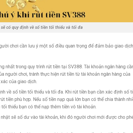
 sẽ có quy định về số tiền tối thiểu và tối đa
người chơi cần lưu ý một số điều quan trọng để đảm bảo giao dịc
ng nhất trong quy trình rút tiền tại SV388. Tài khoản ngân hàng cầ
 người chơi, tránh thực hiện rút tiền từ tài khoản ngân hàng của
xác của giao dịch.
 về số tiền tối thiểu và tối đa. Khi rút tiền bạn cần xác định số t
rút tiền phù hợp. Nếu số tiền nạp quá lớn bạn có thể chia thành nh
tối thiểu bạn có thể nạp thêm tiền vô tài khoản.
 nhật sẽ số dư vào tài khoản, khi đó người chơi mới được cho ph