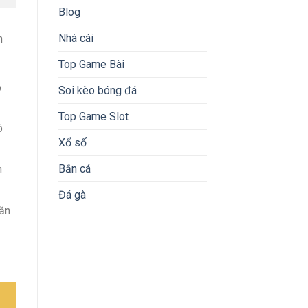
Blog
Nhà cái
n
Top Game Bài
p
Soi kèo bóng đá
Top Game Slot
ó
Xổ số
Bắn cá
h
Đá gà
hăn