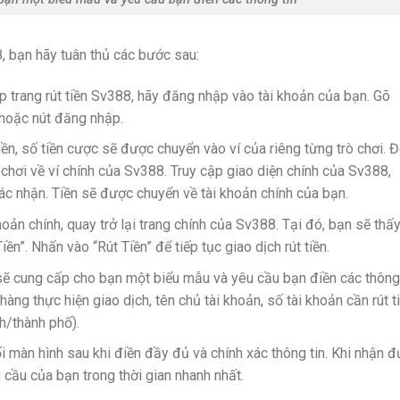
8, bạn hãy tuân thủ các bước sau:
p trang rút tiền Sv388, hãy đăng nhập vào tài khoản của bạn. Gõ
 hoặc nút đăng nhập.
tiền, số tiền cược sẽ được chuyển vào ví của riêng từng trò chơi. 
rò chơi về ví chính của Sv388. Truy cập giao diện chính của Sv388,
ác nhận. Tiền sẽ được chuyển về tài khoản chính của bạn.
khoản chính, quay trở lại trang chính của Sv388. Tại đó, bạn sẽ thấ
n”. Nhấn vào “Rút Tiền” để tiếp tục giao dịch rút tiền.
i sẽ cung cấp cho bạn một biểu mẫu và yêu cầu bạn điền các thông 
àng thực hiện giao dịch, tên chủ tài khoản, số tài khoản cần rút ti
nh/thành phố).
ối màn hình sau khi điền đầy đủ và chính xác thông tin. Khi nhận 
cầu của bạn trong thời gian nhanh nhất.