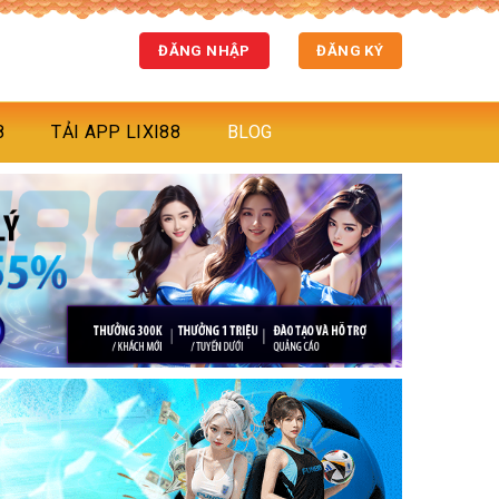
ĐĂNG NHẬP
ĐĂNG KÝ
8
TẢI APP LIXI88
BLOG