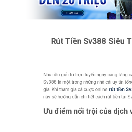
Rút Tiền Sv388 Siêu 
Nhu cầu giải trí trực tuyến ngày càng tăng c
Sv388 là một trong những nhà cái uy tín tổn
gia. Khi tham gia cá cược online
rút tiền S
này sẽ hướng dẫn chi tiết cách rút tiền tại
Ưu điểm nổi trội của dịch 