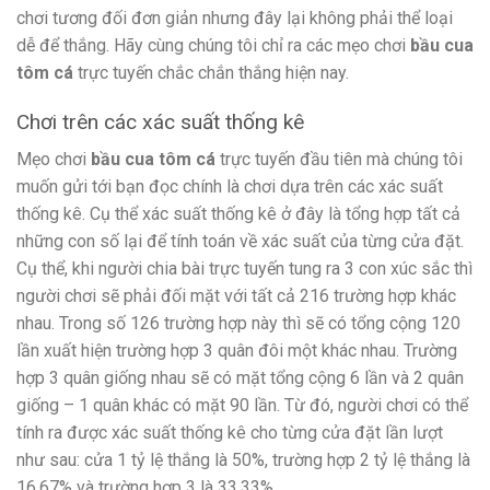
chơi tương đối đơn giản nhưng đây lại không phải thể loại
dễ để thắng. Hãy cùng chúng tôi chỉ ra các mẹo chơi
bầu cua
tôm cá
trực tuyến chắc chắn thắng hiện nay.
Chơi trên các xác suất thống kê
Mẹo chơi
bầu cua tôm cá
trực tuyến đầu tiên mà chúng tôi
muốn gửi tới bạn đọc chính là chơi dựa trên các xác suất
thống kê. Cụ thể xác suất thống kê ở đây là tổng hợp tất cả
những con số lại để tính toán về xác suất của từng cửa đặt.
Cụ thể, khi người chia bài trực tuyến tung ra 3 con xúc sắc thì
người chơi sẽ phải đối mặt với tất cả 216 trường hợp khác
nhau. Trong số 126 trường hợp này thì sẽ có tổng cộng 120
lần xuất hiện trường hợp 3 quân đôi một khác nhau. Trường
hợp 3 quân giống nhau sẽ có mặt tổng cộng 6 lần và 2 quân
giống – 1 quân khác có mặt 90 lần. Từ đó, người chơi có thể
tính ra được xác suất thống kê cho từng cửa đặt lần lượt
như sau: cửa 1 tỷ lệ thắng là 50%, trường hợp 2 tỷ lệ thắng là
16.67% và trường hợp 3 là 33.33%.