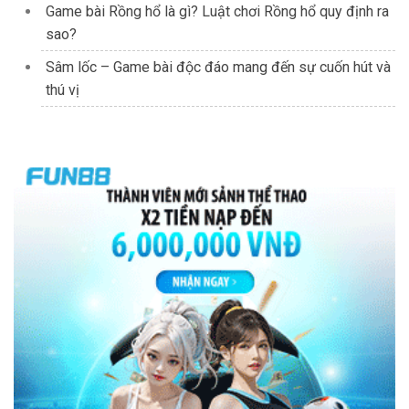
Game bài Rồng hổ là gì? Luật chơi Rồng hổ quy định ra
sao?
Sâm lốc – Game bài độc đáo mang đến sự cuốn hút và
thú vị