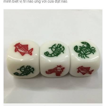
mình biết vị trí nào ứng với cửa đặt nào.