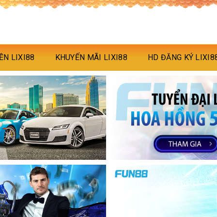
ỀN LIXI88
KHUYẾN MÃI LIXI88
HD ĐĂNG KÝ LIXI8