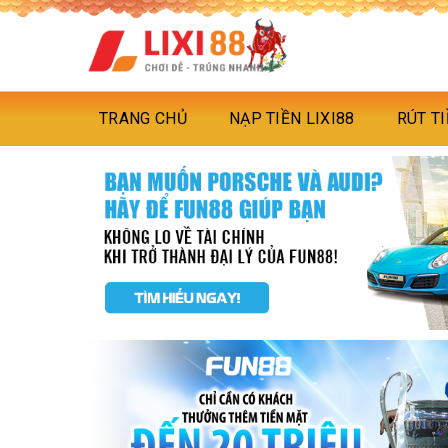
Skip
to
content
TRANG CHỦ
NẠP TIỀN LIXI88
RÚT TI