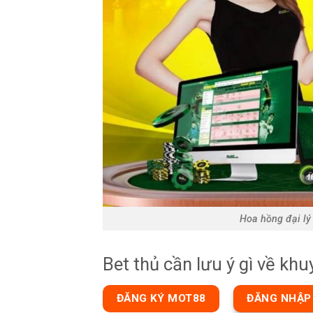
Hoa hồng đại lý
Bet thủ cần lưu ý gì về kh
ĐĂNG KÝ MOT88
ĐĂNG NHẬP