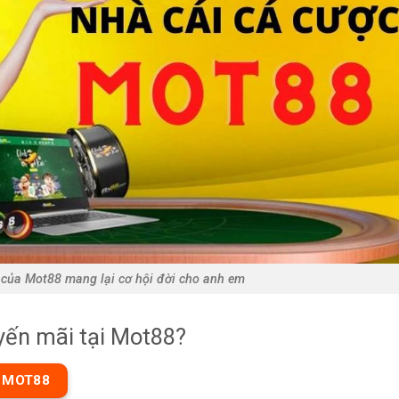
 của Mot88 mang lại cơ hội đời cho anh em
uyến mãi tại Mot88?
 MOT88