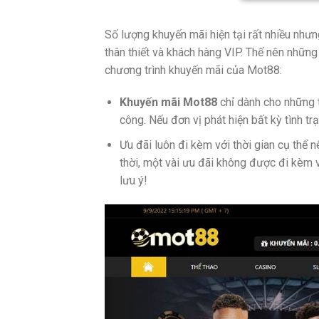
Số lượng khuyến mãi hiện tại rất nhiều như
thân thiết và khách hàng VIP. Thế nên nhữn
chương trình khuyến mãi của Mot88:
Khuyến mãi Mot88
chỉ dành cho những 
công. Nếu đơn vị phát hiện bất kỳ tình trạ
Ưu đãi luôn đi kèm với thời gian cụ thể 
thời, một vài ưu đãi không được đi kèm 
lưu ý!