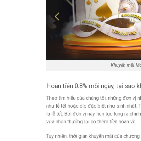
Khuyến mãi Mot
Hoàn tiền 0.8% mỗi ngày, tại sao 
Theo tìm hiểu của chúng tôi, những đơn vị n
như lễ tết hoặc dịp đặc biệt như sinh nhật
là lễ tết. Bởi đơn vị này liên tục tung ra ch
vừa nhận thưởng lại có thêm tiền hoàn về.
Tuy nhiên, thời gian khuyến mãi của chương 