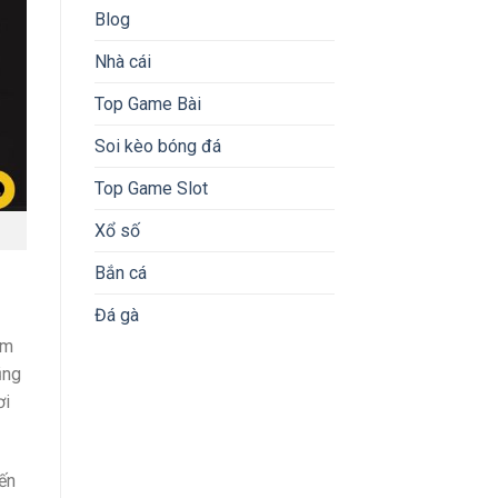
Blog
Nhà cái
Top Game Bài
Soi kèo bóng đá
Top Game Slot
Xổ số
Bắn cá
Đá gà
ểm
ũng
ơi
ến