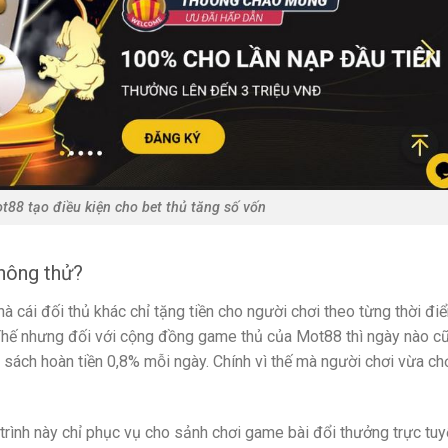
88 tạo điều kiện cho bet thủ tăng số vốn
không thử?
hà cái đối thủ khác chỉ tặng tiền cho người chơi theo từng thời đi
. Thế nhưng đối với cộng đồng game thủ của Mot88 thì ngày nào c
ính sách hoàn tiền 0,8% mỗi ngày. Chính vì thế mà người chơi vừa ch
trình này chỉ phục vụ cho sảnh chơi game bài đổi thưởng trực tuy