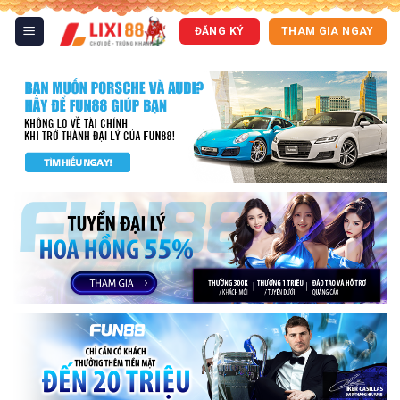
Skip
to
ĐĂNG KÝ
THAM GIA NGAY
content