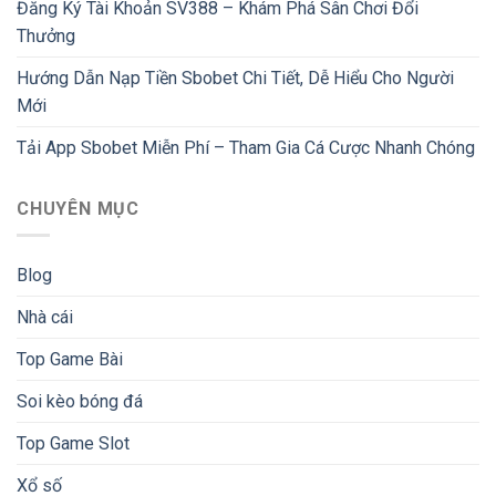
Đăng Ký Tài Khoản SV388 – Khám Phá Sân Chơi Đổi
Thưởng
Hướng Dẫn Nạp Tiền Sbobet Chi Tiết, Dễ Hiểu Cho Người
Mới
Tải App Sbobet Miễn Phí – Tham Gia Cá Cược Nhanh Chóng
CHUYÊN MỤC
Blog
Nhà cái
Top Game Bài
Soi kèo bóng đá
Top Game Slot
Xổ số