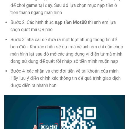
để chơi game tại đây. Sau đó lựa chọn mục nạp tiền ở
trên thanh ngang màn hình
Bước 2: Các hình thức
nạp tiền Mot88
thì anh em lựa
chọn quét mã QR nhé
Bước 3: nhà cái sẽ đưa ra một loạt những thông tin để
bạn điền. Khi xác nhận sẽ gửi mã về anh em chỉ cần chụp
màn hình lại sau đó mở các ứng dụng ví điện tử mà mình
đang sử dụng để quét rồi nhập số tiền mình muốn nạp
Bước 4: xác nhận và chờ đợi tiền về tài khoản của mình.
Hãy lưu ý điền chính xác thông tin để quá trình giao dịch
được diễn ra nhanh hơn.