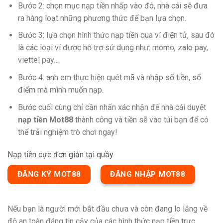
Bước 2: chọn mục nạp tiền nhấp vào đó, nhà cái sẽ đưa
ra hàng loạt những phương thức để bạn lựa chọn.
Bước 3: lựa chọn hình thức nạp tiền qua ví điện tử, sau đó
là các loại ví được hỗ trợ sử dụng như: momo, zalo pay,
viettel pay…
Bước 4: anh em thực hiện quét mã và nhập số tiền, số
điểm mà mình muốn nạp.
Bước cuối cùng chỉ cần nhấn xác nhận để nhà cái duyệt
nạp tiền Mot88
thành công và tiền sẽ vào túi bạn để có
thể trải nghiệm trò chơi ngay!
Nạp tiền cực đơn giản tại quầy
ĐĂNG KÝ MOT88
ĐĂNG NHẬP MOT88
Nếu bạn là người mới bắt đầu chưa và còn đang lo lắng về
độ an toàn đáng tin cậy của các hình thức nạp tiền trực