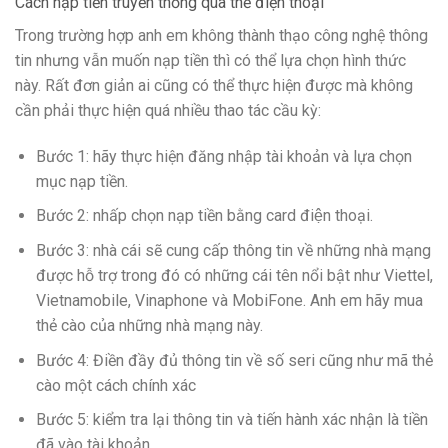
Cách nạp tiền truyền thống qua thẻ điện thoại
Trong trường hợp anh em không thành thạo công nghệ thông
tin nhưng vẫn muốn nạp tiền thì có thể lựa chọn hình thức
này. Rất đơn giản ai cũng có thể thực hiện được mà không
cần phải thực hiện quá nhiều thao tác cầu kỳ:
Bước 1: hãy thực hiện đăng nhập tài khoản và lựa chọn
mục nạp tiền.
Bước 2: nhấp chọn nạp tiền bằng card điện thoại.
Bước 3: nhà cái sẽ cung cấp thông tin về những nhà mạng
được hỗ trợ trong đó có những cái tên nổi bật như Viettel,
Vietnamobile, Vinaphone và MobiFone. Anh em hãy mua
thẻ cào của những nhà mạng này.
Bước 4: Điền đầy đủ thông tin về số seri cũng như mã thẻ
cào một cách chính xác
Bước 5: kiểm tra lại thông tin và tiến hành xác nhận là tiền
đã vào tài khoản.