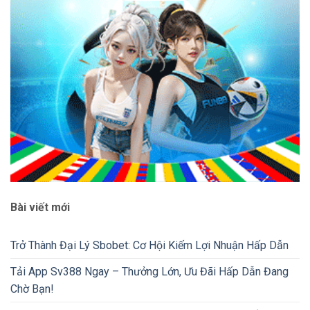
Bài viết mới
Trở Thành Đại Lý Sbobet: Cơ Hội Kiếm Lợi Nhuận Hấp Dẫn
Tải App Sv388 Ngay – Thưởng Lớn, Ưu Đãi Hấp Dẫn Đang
Chờ Bạn!