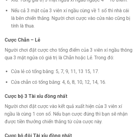
Nếu cả 3 mặt của 3 viên xí ngầu cùng về 1 số thì nhà cái
là bên chiến thắng. Người chơi cược vào cửa nào cũng bị
tính là thua.
Cược Chẵn – Lẻ
Người chơi đặt cược cho tổng điểm của 3 viên xí ngầu thông
qua 3 mặt ngửa có giá trị là Chẵn hoặc Lẻ. Trong đó:
Cửa lẻ có tổng bằng: 5, 7, 9, 11, 13 15, 17.
Cửa chẵn có tổng bằng: 4, 6, 8, 10, 12, 14, 16.
Cược bộ 3 Tài xỉu đồng nhất
Người chơi đặt cược vào kết quả xuất hiện của 3 viên xí
ngầu là cùng 1 con số. Nếu bạn cược đúng thì bạn sẽ nhận
được tiền thưởng chiến thắng từ cửa cược này.
Cược bộ đôi Tài xỉu đồng nhất