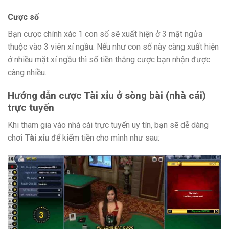
Cược số
Bạn cược chính xác 1 con số sẽ xuất hiện ở 3 mặt ngửa
thuộc vào 3 viên xí ngầu. Nếu như con số này càng xuất hiện
ở nhiều mặt xí ngầu thì số tiền thắng cược bạn nhận được
càng nhiều.
Hướng dẫn cược Tài xỉu ở sòng bài (nhà cái)
trực tuyến
Khi tham gia vào nhà cái trực tuyến uy tín, bạn sẽ dễ dàng
chơi
Tài xỉu
để kiếm tiền cho mình như sau: