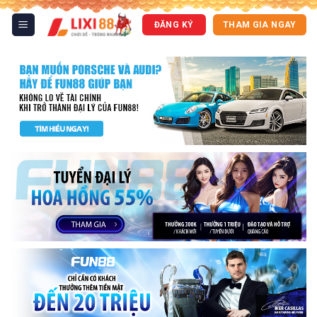
Skip
to
ĐĂNG KÝ
THAM GIA NGAY
content