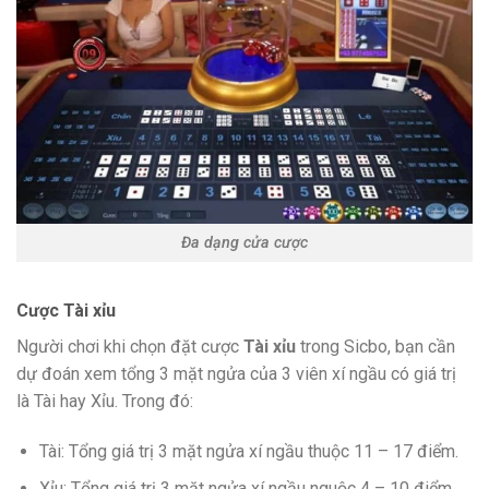
Đa dạng cửa cược
Cược Tài xỉu
Người chơi khi chọn đặt cược
Tài xỉu
trong Sicbo, bạn cần
dự đoán xem tổng 3 mặt ngửa của 3 viên xí ngầu có giá trị
là Tài hay Xỉu. Trong đó:
Tài: Tổng giá trị 3 mặt ngửa xí ngầu thuộc 11 – 17 điểm.
Xỉu: Tổng giá trị 3 mặt ngửa xí ngầu nguộc 4 – 10 điểm.