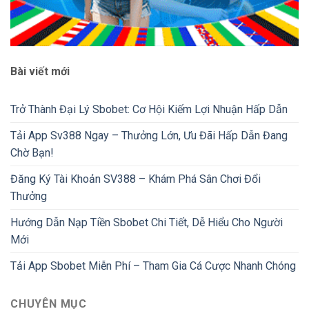
Bài viết mới
Trở Thành Đại Lý Sbobet: Cơ Hội Kiếm Lợi Nhuận Hấp Dẫn
Tải App Sv388 Ngay – Thưởng Lớn, Ưu Đãi Hấp Dẫn Đang
Chờ Bạn!
Đăng Ký Tài Khoản SV388 – Khám Phá Sân Chơi Đổi
Thưởng
Hướng Dẫn Nạp Tiền Sbobet Chi Tiết, Dễ Hiểu Cho Người
Mới
Tải App Sbobet Miễn Phí – Tham Gia Cá Cược Nhanh Chóng
CHUYÊN MỤC