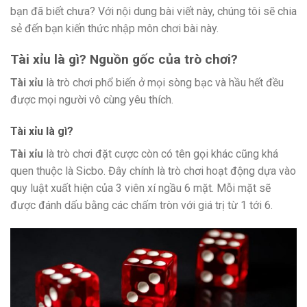
bạn đã biết chưa? Với nội dung bài viết này, chúng tôi sẽ chia
sẻ đến bạn kiến thức nhập môn chơi bài này.
Tài xỉu là gì? Nguồn gốc của trò chơi?
Tài xỉu
là trò chơi phổ biến ở mọi sòng bạc và hầu hết đều
được mọi người vô cùng yêu thích.
Tài xỉu là gì?
Tài xỉu
là trò chơi đặt cược còn có tên gọi khác cũng khá
quen thuộc là Sicbo. Đây chính là trò chơi hoạt động dựa vào
quy luật xuất hiện của 3 viên xí ngầu 6 mặt. Mỗi mặt sẽ
được đánh dấu bằng các chấm tròn với giá trị từ 1 tới 6.