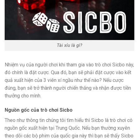
Tài xỉu là gì?
Nhiệm vụ của người chơi khi tham gia vào trò chơi Sicbo này,
đó chính là đặt cược. Qua đó, bạn sẽ phải đặt cược vào kết
quả xuất hiện của 3 viên xí ngầu như thế nào? Nếu cược
đúng, bạn sẽ trở thành người chiến thắng và nhận được tiền
thưởng cho mình.
Nguồn gốc của trò chơi Sicbo
Theo như thông tin chúng tôi tìm hiểu thì Sicbo là trò chơi có
nguồn gốc xuất hiện tại Trung Quốc. Nếu bạn thường xuyên
theo dõi các bộ phim của quốc gia này thì bạn sẽ thấy Sicbo