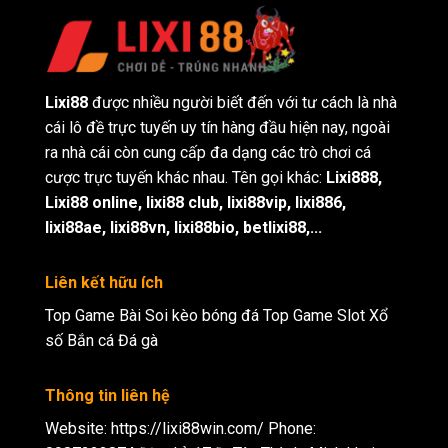
Lixi88
được nhiều người biết đến với tư cách là nhà
cái lô đề trực tuyến uy tín hàng đầu hiện nay, ngoài
ra nhà cái còn cung cấp đa dạng các trò chơi cá
cược trực tuyến khác nhau.
Tên gọi khác:
Lixi888,
Lixi88 online, lixi88 club, lixi88vip, lixi886,
lixi88ae, lixi88vn, lixi88bio, betlixi88,...
Liên kết hữu ích
Top Game Bài
Soi kèo bóng đá
Top Game Slot
Xổ
số
Bắn cá
Đá gà
Thông tin liên hệ
Website:
https://lixi88win.com/
Phone: