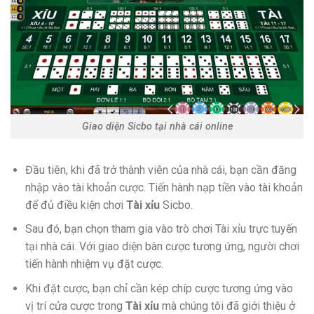
Giao diện Sicbo tại nhà cái online
Đầu tiên, khi đã trở thành viên của nhà cái, bạn cần đăng
nhập vào tài khoản cược. Tiến hành nạp tiền vào tài khoản
để đủ điều kiện chơi
Tài xỉu
Sicbo.
Sau đó, bạn chọn tham gia vào trò chơi Tài xỉu trực tuyến
tại nhà cái. Với giao diện bàn cược tương ứng, người chơi
tiến hành nhiệm vụ đặt cược.
Khi đặt cược, bạn chỉ cần kép chíp cược tương ứng vào
vị trí cửa cược trong
Tài xỉu
mà chúng tôi đã giới thiệu ở