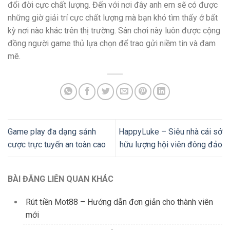
đổi đời cực chất lượng. Đến với nơi đây anh em sẽ có được
những giờ giải trí cực chất lượng mà bạn khó tìm thấy ở bất
kỳ nơi nào khác trên thị trường. Sân chơi này luôn được cộng
đồng người game thủ lựa chọn để trao gửi niềm tin và đam
mê.
Game play đa dạng sảnh
HappyLuke – Siêu nhà cái sở
cược trực tuyến an toàn cao
hữu lượng hội viên đông đảo
BÀI ĐĂNG LIÊN QUAN KHÁC
Rút tiền Mot88 – Hướng dẫn đơn giản cho thành viên
mới