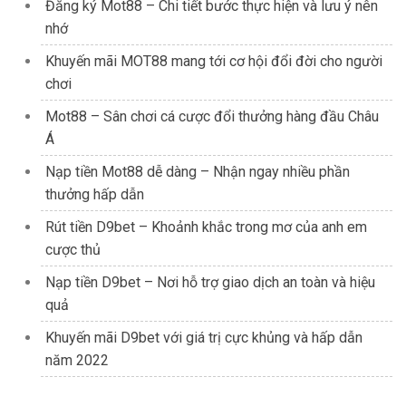
Đăng ký Mot88 – Chi tiết bước thực hiện và lưu ý nên
nhớ
Khuyến mãi MOT88 mang tới cơ hội đổi đời cho người
chơi
Mot88 – Sân chơi cá cược đổi thưởng hàng đầu Châu
Á
Nạp tiền Mot88 dễ dàng – Nhận ngay nhiều phần
thưởng hấp dẫn
Rút tiền D9bet – Khoảnh khắc trong mơ của anh em
cược thủ
Nạp tiền D9bet – Nơi hỗ trợ giao dịch an toàn và hiệu
quả
Khuyến mãi D9bet với giá trị cực khủng và hấp dẫn
năm 2022