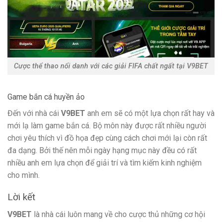
Cược thể thao nổi danh với các giải FIFA chất ngất tại V9BET
Game bắn cá huyền ảo
Đến với nhà cái
V9BET
anh em sẽ có một lựa chọn rất hay và
mới lạ làm game bắn cá. Bộ môn này được rất nhiều người
chơi yêu thích vì đồ họa đẹp cùng cách chơi mới lại còn rất
đa dạng. Bởi thế nên mỗi ngày hạng mục này đều có rất
nhiều anh em lựa chọn để giải trí và tìm kiếm kinh nghiệm
cho mình.
Lời kết
V9BET
là nhà cái luôn mang về cho cược thủ những cơ hội