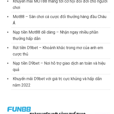
Khuyến mãi MOT88 mang tới cơ hội đổi đời cho người
chơi
Mot88 – Sân chơi cá cược đổi thưởng hàng đầu Châu
Á
Nạp tiền Mot88 dễ dàng – Nhận ngay nhiều phần
thưởng hấp dẫn
Rút tiền D9bet – Khoảnh khắc trong mơ của anh em
cược thủ
Nạp tiền D9bet – Nơi hỗ trợ giao dịch an toàn và hiệu
quả
Khuyến mãi D9bet với giá trị cực khủng và hấp dẫn
năm 2022