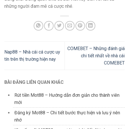
những người đam mê cá cược nhé.
COMEBET – Những đánh giá
Nap88 – Nhà cái cá cược uy
chi tiết nhất về nhà cái
tín trên thị trường hiện nay
COMEBET
BÀI ĐĂNG LIÊN QUAN KHÁC
Rút tiền Mot88 – Hướng dẫn đơn giản cho thành viên
mới
Đăng ký Mot88 – Chi tiết bước thực hiện và lưu ý nên
nhớ