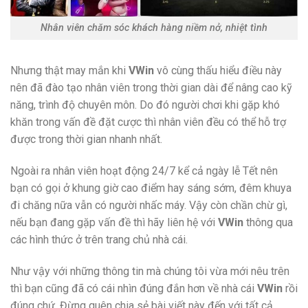
Nhân viên chăm sóc khách hàng niềm nở, nhiệt tình
Nhưng thật may mắn khi
VWin
vô cùng thấu hiểu điều này
nên đã đào tạo nhân viên trong thời gian dài để nâng cao kỹ
năng, trình độ chuyên môn. Do đó người chơi khi gặp khó
khăn trong vấn đề đặt cược thì nhân viên đều có thể hỗ trợ
được trong thời gian nhanh nhất.
Ngoài ra nhân viên hoạt động 24/7 kể cả ngày lễ Tết nên
bạn có gọi ở khung giờ cao điểm hay sáng sớm, đêm khuya
đi chăng nữa vẫn có người nhấc máy. Vậy còn chần chừ gì,
nếu bạn đang gặp vấn đề thì hãy liên hệ với
VWin
thông qua
các hình thức ở trên trang chủ nhà cái.
Như vậy với những thông tin mà chúng tôi vừa mới nêu trên
thì bạn cũng đã có cái nhìn đúng đắn hơn về nhà cái
VWin
rồi
đúng chứ. Đừng quên chia sẻ bài viết này đến với tất cả