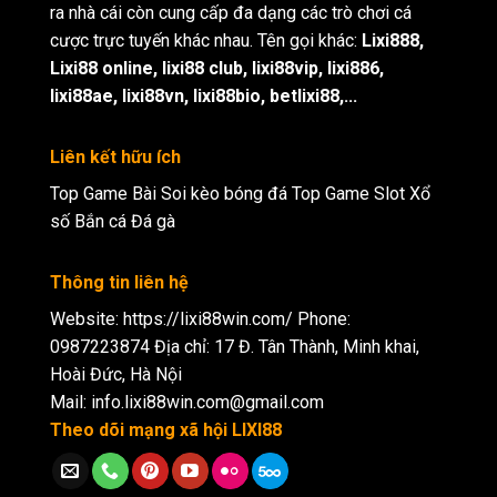
ra nhà cái còn cung cấp đa dạng các trò chơi cá
cược trực tuyến khác nhau.
Tên gọi khác:
Lixi888,
Lixi88 online, lixi88 club, lixi88vip, lixi886,
lixi88ae, lixi88vn, lixi88bio, betlixi88,...
Liên kết hữu ích
Top Game Bài
Soi kèo bóng đá
Top Game Slot
Xổ
số
Bắn cá
Đá gà
Thông tin liên hệ
Website:
https://lixi88win.com/
Phone:
0987223874
Địa chỉ: 17 Đ. Tân Thành, Minh khai,
Hoài Đức, Hà Nội
Mail:
info.lixi88win.com@gmail.com
Theo dõi mạng xã hội LIXI88