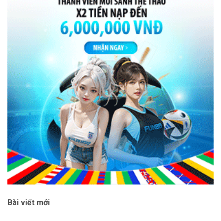
Bài viết mới