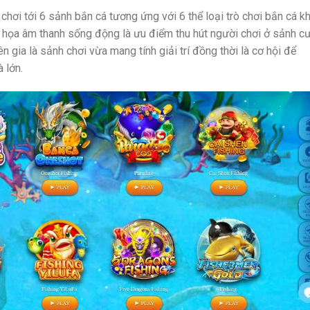
hơi tới 6 sảnh bắn cá tương ứng với 6 thể loại trò chơi bắn cá k
ồ họa âm thanh sống động là ưu điểm thu hút người chơi ở sảnh c
 gia là sảnh chơi vừa mang tính giải trí đồng thời là cơ hội để
à lớn.