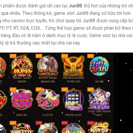
ản phẩm được đánh giá rất cao tại
Jun88
. Độ hot của những trò ch
i quá nhiều. Theo thống kê, game slot Jun88 đang sở hữu tới hơn
g như casino trực tuyến, trò chơi quay hũ Jun88 được cung cấp bở
P, PT, RT, SEA, CQ9,… Từng thể loại game sẽ được phân bố theo 
 hàng đầu có lẽ nằm ở danh mục tỷ lệ cược. Game slot tại nhà cái
ỷ lệ trả thưởng cao nhất tại nhà cái này.