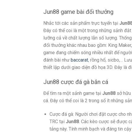
Jun88 game bài đổi thưởng
Nhắc tới các sản phẩm trực tuyến tại
Jun8
Đây có thể coi là một trong những sảnh đắt 
lưỡng cả về chất lượng lẫn số lượng. Thống
đổi thưởng khác nhau bao gồm: King Maker,
game
đang chiếm sóng nhiều nhất để người 
đánh bài như
baccarat
, rồng hổ, sicbo,… Lư
thiết lập dưới giao diện đồ họa 3D. Đây là 
Jun88 cược đá gà bắn cá
Để tìm ra một sảnh game tại
Jun88
sở hữu đ
cá. Đây có thể coi là 2 trong số ít những sả
Cược đá gà: Người chơi đặt cược cho nhữ
TRC tại
Jun88
. Các kèo cược sẽ được cập
tảng này. Tính minh bạch và đáng tin cậy