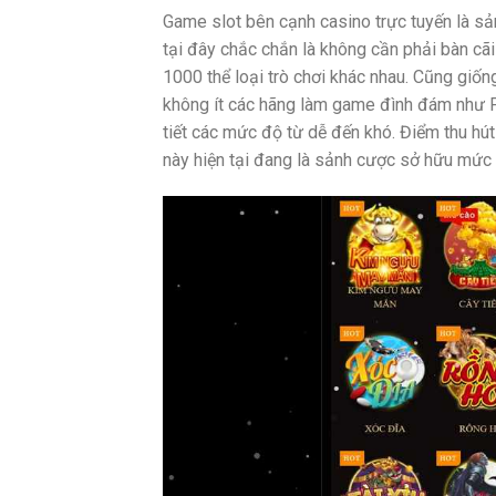
Game slot bên cạnh casino trực tuyến là s
tại đây chắc chắn là không cần phải bàn cã
1000 thể loại trò chơi khác nhau. Cũng giốn
không ít các hãng làm game đình đám như P
tiết các mức độ từ dễ đến khó. Điểm thu hút
này hiện tại đang là sảnh cược sở hữu mức t