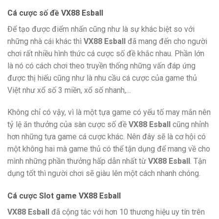
Cá cược số đề VX88 Esball
Để tạo được điểm nhấn cũng như là sự khác biệt so với
những nhà cái khác thì
VX88 Esball
đã mang đến cho người
chơi rất nhiều hình thức cá cược số đề khắc nhau. Phần lớn
là nó có cách chơi theo truyền thống những vấn đáp ứng
được thị hiếu cũng như là nhu cầu cá cược của game thủ
Việt như xổ số 3 miền, xổ số nhanh,…
Không chỉ có vậy, vì là một tựa game có yếu tố may mắn nên
tỷ lệ ăn thưởng của sàn cược số đề
VX88 Esball
cũng nhỉnh
hơn những tựa game cá cược khác. Nên đây sẽ là cơ hội có
một không hai mà game thủ có thể tận dụng để mang về cho
mình những phần thưởng hấp dẫn nhất từ
VX88 Esball
. Tận
dụng tốt thì người chơi sẽ giàu lên một cách nhanh chóng.
Cá cược Slot game VX88 Esball
VX88 Esball
đã cộng tác với hơn 10 thương hiệu uy tín trên