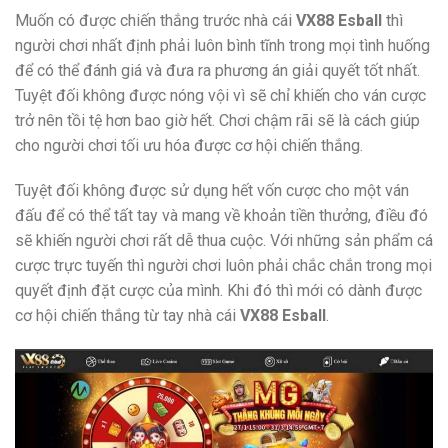
Muốn có được chiến thắng trước nhà cái
VX88 Esball
thì
người chơi nhất định phải luôn bình tĩnh trong mọi tình huống
để có thể đánh giá và đưa ra phương án giải quyết tốt nhất.
Tuyệt đối không được nóng vội vì sẽ chỉ khiến cho ván cược
trở nên tồi tệ hơn bao giờ hết. Chơi chậm rãi sẽ là cách giúp
cho người chơi tối ưu hóa được cơ hội chiến thắng.
Tuyệt đối không được sử dụng hết vốn cược cho một ván
đấu để có thể tất tay và mang về khoản tiền thưởng, điều đó
sẽ khiến người chơi rất dễ thua cuộc. Với những sản phẩm cá
cược trực tuyến thì người chơi luôn phải chắc chắn trong mọi
quyết định đặt cược của mình. Khi đó thì mới có dành được
cơ hội chiến thắng từ tay nhà cái
VX88 Esball
.