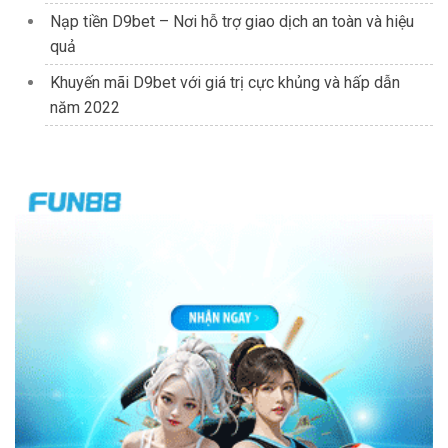
Nạp tiền D9bet – Nơi hỗ trợ giao dịch an toàn và hiệu
quả
Khuyến mãi D9bet với giá trị cực khủng và hấp dẫn
năm 2022